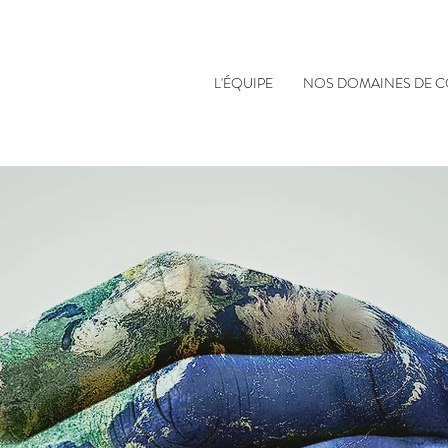
L'ÉQUIPE
NOS DOMAINES DE 